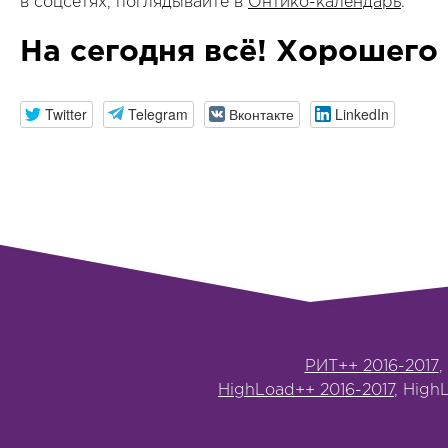
в соцсетях, поглядывайте в
Онтико-календарь
.
На сегодня всё! Хорошего 
Twitter
Telegram
Вконтакте
LinkedIn
РИТ++ 2016-2017
,
HighLoad++ 2016-2017
, High