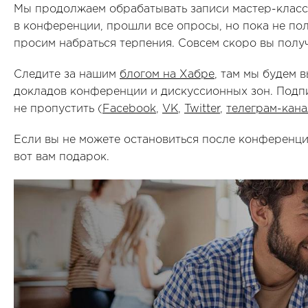
Мы продолжаем обрабатывать записи мастер-классо
в конференции, прошли все опросы, но пока не по
просим набраться терпения. Совсем скоро вы получ
Следите за нашим
блогом на Хабре
, там мы будем
докладов конференции и дискуссионных зон. Подпи
не пропустить (
Facebook
,
VK
,
Twitter
,
телеграм-кана
Если вы не можете остановиться после конференции
вот вам подарок.