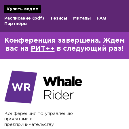
Купить видео
Расписание
(pdf)
Тезисы
Митапы
FAQ
Партнёры
Конференция завершена. Ждем
вас на
РИТ++
в следующий раз!
Конференция по управлению
проектами и
предпринимательству