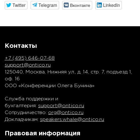
Twitter
Telegram
Вконтакте
LinkedIn
Контакты
+7 (495) 646-07-68
support@ontico.ru
125040, Москва, Нижняя ул., д. 14, стр. 7, подъезд 1,
оф. 16
ООО «Конференции Олега Бунина»
Служба поддержки и
бухгалтерия:
support@ontico.ru
Сотрудничество:
org@ontico.ru
Докладчикам:
speakers.whale@ontico.ru
Правовая информация