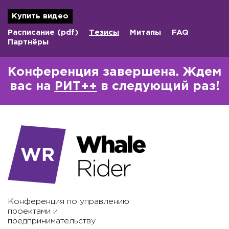
Купить видео
Расписание
(pdf)
Тезисы
Митапы
FAQ
Партнёры
Конференция завершена. Ждем
вас на
РИТ++
в следующий раз!
Конференция по управлению
проектами и
предпринимательству