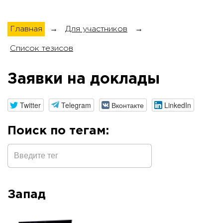
Главная
→
Для участников
→
Список тезисов
Заявки на доклады
Twitter
Telegram
Вконтакте
LinkedIn
Поиск по тегам:
Запад