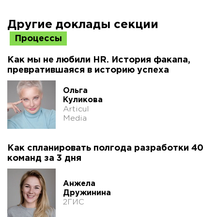
Другие доклады секции
Процессы
Как мы не любили HR. История факапа,
превратившаяся в историю успеха
Ольга
Куликова
Articul
Media
Как спланировать полгода разработки 40
команд за 3 дня
Анжела
Дружинина
2ГИС