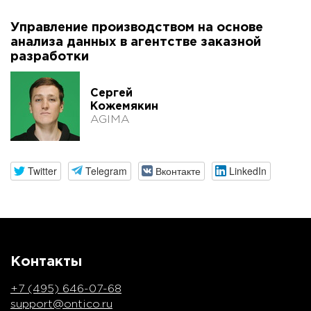
Управление производством на основе
анализа данных в агентстве заказной
разработки
Сергей
Кожемякин
AGIMA
Twitter
Telegram
Вконтакте
LinkedIn
Контакты
+7 (495) 646-07-68
support@ontico.ru