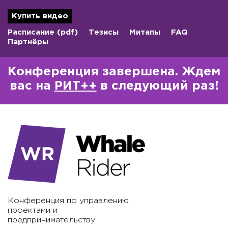
Купить видео
Расписание
(pdf)
Тезисы
Митапы
FAQ
Партнёры
Конференция завершена. Ждем
вас на
РИТ++
в следующий раз!
Конференция по управлению
проектами и
предпринимательству