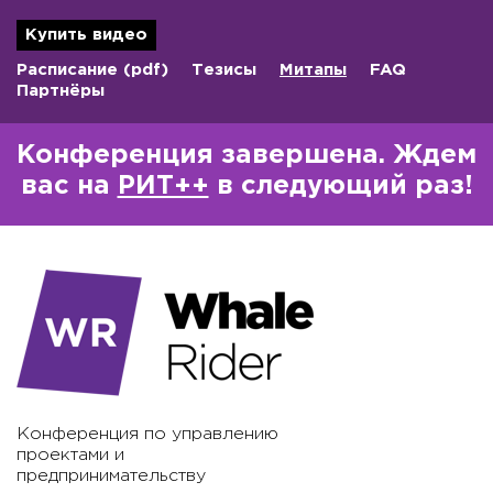
Купить видео
Расписание
(pdf)
Тезисы
Митапы
FAQ
Партнёры
Конференция завершена. Ждем
вас на
РИТ++
в следующий раз!
Конференция по управлению
проектами и
предпринимательству