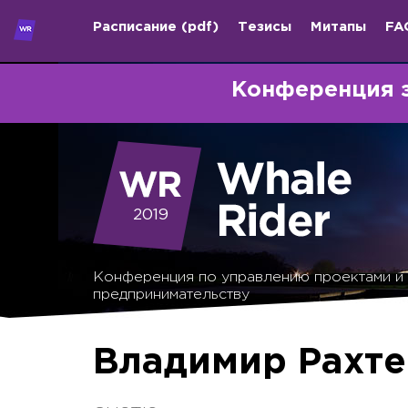
Расписание
(pdf)
Тезисы
Митапы
FA
Конференция 
2019
Конференция по управлению проектами и
предпринимательству
Владимир Рахт