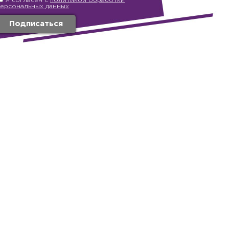
Я согласен с
политикой обработки
персональных данных