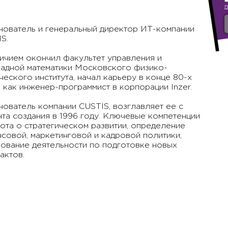
ователь и генеральный директор ИТ-компании
S.
ичием окончил факультет управления и
адной математики Московского физико-
ческого института, начал карьеру в конце 80-х
 как инженер-программист в корпорации Inzer.
ователь компании CUSTIS, возглавляет ее с
та создания в 1996 году. Ключевые компетенции
ота о стратегическом развитии, определение
совой, маркетинговой и кадровой политики,
ование деятельности по подготовке новых
актов.