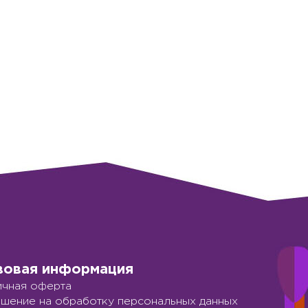
вовая информация
чная оферта
шение на обработку персональных данных