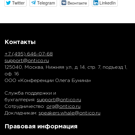
Twitter
Telegram
Вконтакте
LinkedIn
Контакты
+7 (495) 646-07-68
support@ontico.ru
125040, Москва, Нижняя ул., д. 14, стр. 7, подъезд 1,
оф. 16
ООО «Конференции Олега Бунина»
Служба поддержки и
бухгалтерия:
support@ontico.ru
Сотрудничество:
org@ontico.ru
Докладчикам:
speakers.whale@ontico.ru
Правовая информация