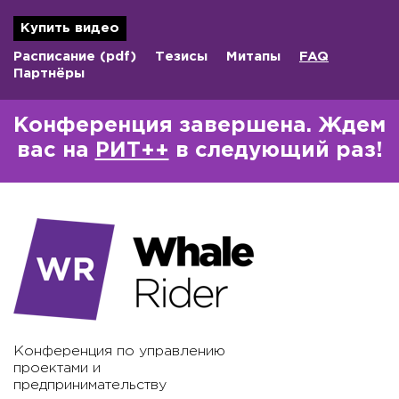
Купить видео
Расписание
(pdf)
Тезисы
Митапы
FAQ
Партнёры
Конференция завершена. Ждем
вас на
РИТ++
в следующий раз!
Конференция по управлению
проектами и
предпринимательству