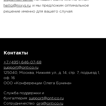
hello@nixys.ru
, и мы предложим оптимальное
решение именно для вашего случая.
Контакты
+7 (495) 646-07-68
support@ontico.ru
125040, Москва, Нижняя ул., д. 14, стр. 7, подъезд 1,
оф. 16
ООО «Конференции Олега Бунина»
Служба поддержки и
бухгалтерия:
support@ontico.ru
Сотрудничество:
org@ontico.ru