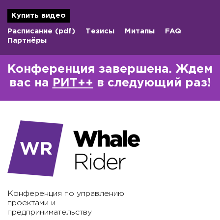
Купить видео
Расписание
(pdf)
Тезисы
Митапы
FAQ
Партнёры
Конференция завершена. Ждем
вас на
РИТ++
в следующий раз!
Конференция по управлению
проектами и
предпринимательству