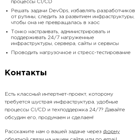
процессы CI/CD
Решать задачи DevOps, избавлять разработчиков
от рутины, следить за развитием инфраструктуры,
чтобы она не превращалась в хаос
Тонко настраивать, администрировать и
поддерживать 24/7 нагруженные
инфраструктуры, сервера, сайты и сервисы
Проводить нагрузочное и стресс-тестирование
Контакты
Есть классный интертнет-проект, которому
требуется шустрая инфраструктура, удобные
процессы CI/CD и техподдержка 24/7? Давайте
обсудим его, продумаем и сделаем!
Расскажите нам о вашей задаче через
форму
обратной связи
на нашем сайте или по email