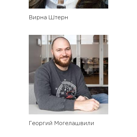
Вирна Штерн
Георгий Могелашвили