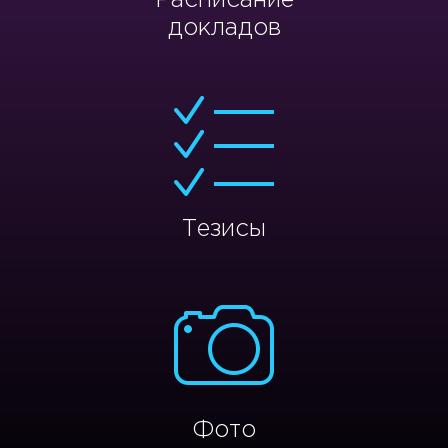
Расписание
докладов
Тезисы
Фото