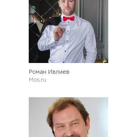
Роман Ивлиев
Mos.ru