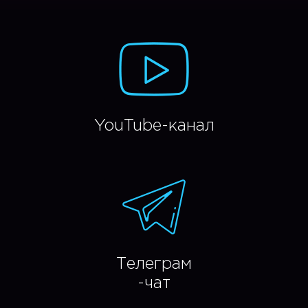
YouTube-канал
Телеграм
-чат